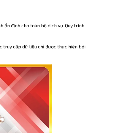
h ổn định cho toàn bộ dịch vụ. Quy trình
 truy cập dữ liệu chỉ được thực hiện bởi