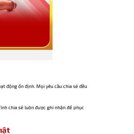
oạt động ổn định. Mọi yêu cầu chia sẻ đều
rình chia sẻ luôn được ghi nhận để phục
mật