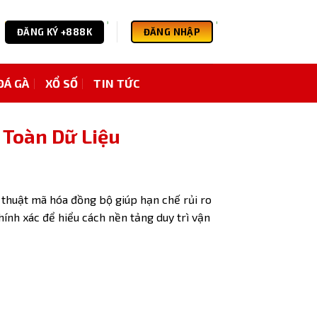
ĐĂNG KÝ +888K
ĐĂNG NHẬP
ĐÁ GÀ
XỔ SỐ
TIN TỨC
 Toàn Dữ Liệu
 thuật mã hóa đồng bộ giúp hạn chế rủi ro
hính xác để hiểu cách nền tảng duy trì vận