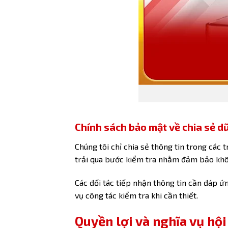
Chính sách bảo mật về chia sẻ d
Chúng tôi chỉ chia sẻ thông tin trong các
trải qua bước kiểm tra nhằm đảm bảo khô
Các đối tác tiếp nhận thông tin cần đáp ứ
vụ công tác kiểm tra khi cần thiết.
Quyền lợi và nghĩa vụ hội