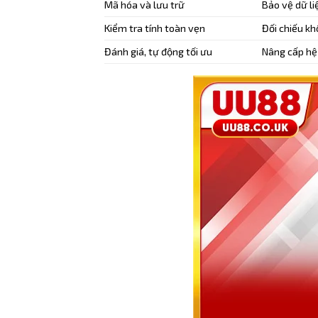
Mã hóa và lưu trữ
Bảo vệ dữ l
Kiểm tra tính toàn vẹn
Đối chiếu kh
Đánh giá, tự động tối ưu
Nâng cấp hệ 