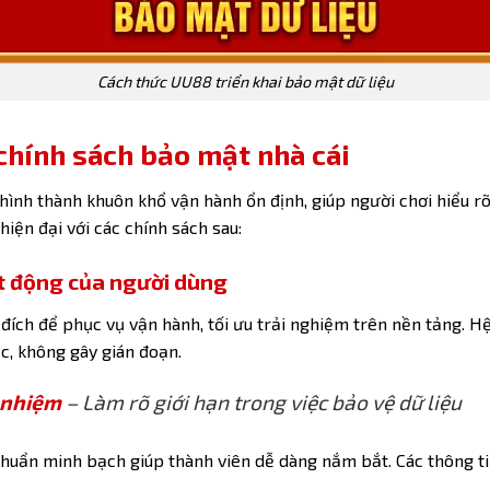
Cách thức UU88 triển khai bảo mật dữ liệu
 chính sách bảo mật nhà cái
nh thành khuôn khổ vận hành ổn định, giúp người chơi hiểu rõ 
hiện đại với các chính sách sau:
ạt động của người dùng
đích để phục vụ vận hành, tối ưu trải nghiệm trên nền tảng. Hệ
ục, không gây gián đoạn.
 nhiệm
– Làm rõ giới hạn trong việc bảo vệ dữ liệu
 chuẩn minh bạch giúp thành viên dễ dàng nắm bắt. Các thông t