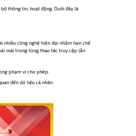
 bộ thông tin, hoạt động. Dưới đây là
hai nhiều công nghệ hiện đại nhằm hạn chế
oải mái trong từng thao tác truy cập lẫn
trong phạm vi cho phép.
uan đến dữ liệu cá nhân.