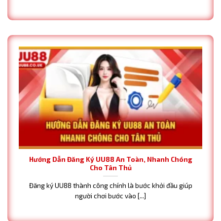
Hướng Dẫn Đăng Ký UU88 An Toàn, Nhanh Chóng
Cho Tân Thủ
Đăng ký UU88 thành công chính là bước khởi đầu giúp
người chơi bước vào [...]