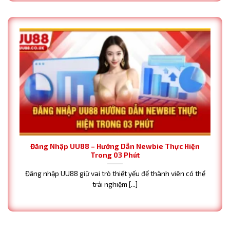
Đăng Nhập UU88 – Hướng Dẫn Newbie Thực Hiện
Trong 03 Phút
Đăng nhập UU88 giữ vai trò thiết yếu để thành viên có thể
trải nghiệm [...]