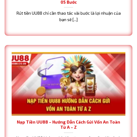
05 Bước
Rút tiền UU88 chỉ cần thao tác vài bước là lợi nhuận của
bạn sẽ [...]
Nạp Tiền UU88 – Hướng Dẫn Cách Gửi Vốn An Toàn
Từ A – Z