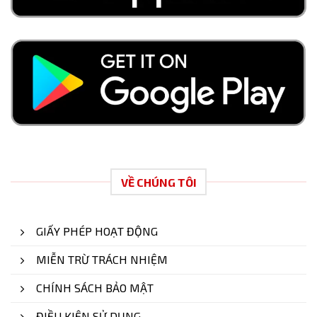
VỀ CHÚNG TÔI
GIẤY PHÉP HOẠT ĐỘNG
MIỄN TRỪ TRÁCH NHIỆM
CHÍNH SÁCH BẢO MẬT
ĐIỀU KIỆN SỬ DỤNG