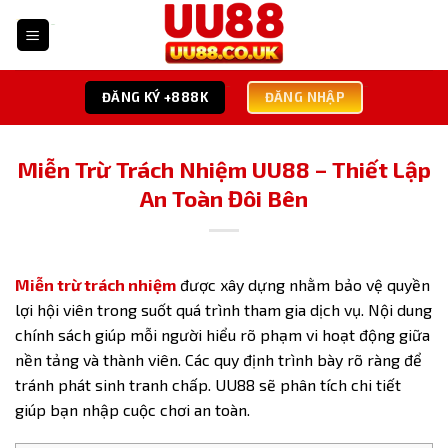
Chuyển
đến
nội
dung
ĐĂNG KÝ +888K
ĐĂNG NHẬP
Miễn Trừ Trách Nhiệm UU88 – Thiết Lập
An Toàn Đôi Bên
Miễn trừ trách nhiệm
được xây dựng nhằm bảo vệ quyền
lợi hội viên trong suốt quá trình tham gia dịch vụ. Nội dung
chính sách giúp mỗi người hiểu rõ phạm vi hoạt động giữa
nền tảng và thành viên. Các quy định trình bày rõ ràng để
tránh phát sinh tranh chấp. UU88 sẽ phân tích chi tiết
giúp bạn nhập cuộc chơi an toàn.