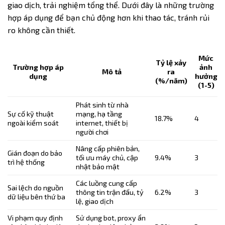
giao dịch, trải nghiệm tổng thể. Dưới đây là những trường
hợp áp dụng để bạn chủ động hơn khi thao tác, tránh rủi
ro không cần thiết.
Mức
Tỷ lệ xảy
Trường hợp áp
ảnh
Mô tả
ra
dụng
hưởng
(%/năm)
(1-5)
Phát sinh từ nhà
Sự cố kỹ thuật
mạng, hạ tầng
18.7%
4
ngoài kiểm soát
internet, thiết bị
người chơi
Nâng cấp phiên bản,
Gián đoạn do bảo
tối ưu máy chủ, cập
9.4%
3
trì hệ thống
nhật bảo mật
Các luồng cung cấp
Sai lệch do nguồn
thông tin trận đấu, tỷ
6.2%
3
dữ liệu bên thứ ba
lệ, giao dịch
Vi phạm quy định
Sử dụng bot, proxy ẩn