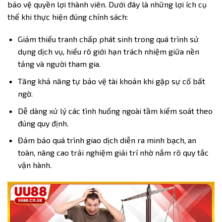
bảo vệ quyền lợi thành viên. Dưới đây là những lợi ích cụ
thể khi thực hiện đúng chính sách:
Giảm thiểu tranh chấp phát sinh trong quá trình sử
dụng dịch vụ, hiểu rõ giới hạn trách nhiệm giữa nền
tảng và người tham gia.
Tăng khả năng tự bảo vệ tài khoản khi gặp sự cố bất
ngờ.
Dễ dàng xử lý các tình huống ngoài tầm kiểm soát theo
đúng quy định.
Đảm bảo quá trình giao dịch diễn ra minh bạch, an
toàn, nâng cao trải nghiệm giải trí nhờ nắm rõ quy tắc
vận hành.