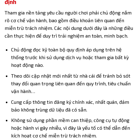
định
Tham gia nền tảng yêu cầu người chơi phải chủ động nắm
rõ cơ chế vận hành, bao gồm điều khoản liên quan đến
miễn trừ trách nhiệm. Các nội dung dưới đây là những điều
cần thực hiện để duy trì trải nghiệm an toàn, minh bạch.
Chủ động đọc kỹ toàn bộ quy định áp dụng trên hệ
thống trước khi sử dụng dịch vụ hoặc tham gia bất kỳ
hoạt động nào.
Theo dõi cập nhật mới nhất từ nhà cái để tránh bỏ sót
thay đổi quan trọng liên quan đến quy trình, tiêu chuẩn
vận hành…
Cung cấp thông tin đăng ký chính xác, nhất quán, đảm
bảo không trùng dữ liệu đã có sẵn.
Không sử dụng phần mềm can thiệp, công cụ tự động
hoặc hành vi gây nhiễu, vì đây là yếu tố có thể dẫn đến
kích hoạt cơ chế miễn trừ trách nhiệm.