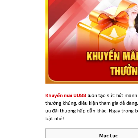
Khuyến mãi UU88
luôn tạo sức hút mạnh
thưởng khủng, điều kiện tham gia dễ dàng.
ưu đãi thưởng hấp dẫn khác. Ngay trong b
bật nhé!
Mục Lục