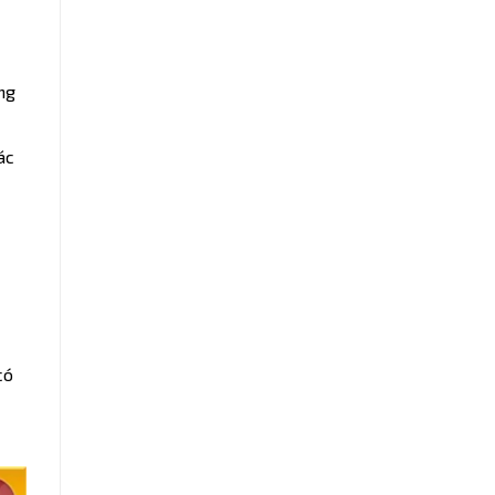
ng
ác
có