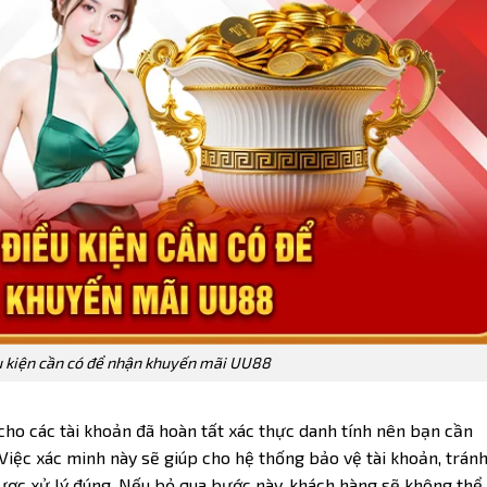
u kiện cần có để nhận khuyến mãi UU88
 cho các tài khoản đã hoàn tất xác thực danh tính nên bạn cần
 Việc xác minh này sẽ giúp cho hệ thống bảo vệ tài khoản, trán
ược xử lý đúng. Nếu bỏ qua bước này, khách hàng sẽ không thể