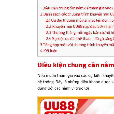
1
Điều kiện chung cần nắm để tham gia vào ư
2
Danh sách các chương trình khuyến mãi U
2.1
Ưu đãi thưởng mỗi lần nạp lên đến 1,
2.2
Khuyến mãi UU88 nạp đầu 50k nhận 
2.3
Thưởng thắng mỗi ngày bắn cá/nổ h
2.4
Sự kiện ưu đãi thể thao – đá gà tặng
3
Tổng hợp một vài chương trình khuyến mã
4
Kết luận
Điều kiện chung cần nắm
Nếu muốn tham gia vào các sự kiện khuyến
hệ thống. Đây là những điều khoản được x
dụng bởi các hành vi trục lợi.