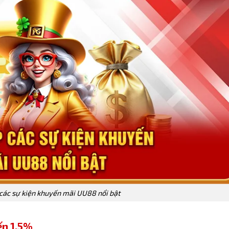
các sự kiện khuyến mãi UU88 nổi bật
ến 1,5%