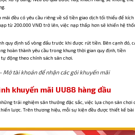
ng.
 mãi đều có yêu cầu riêng về số tiền giao dịch tối thiểu để kích
 nạp từ 200.000 VNĐ trở lên, việc nạp thấp hơn sẽ khiến hệ thố
h quy định số vòng đấu trước khi được rút tiền. Bên cạnh đó, c
ông hoàn thành yêu cầu trong khung thời gian quy định, tiền
 tự động theo chính sách sân chơi.
– Mở tài khoản để nhận các gói khuyến mãi
rình khuyến mãi UU88 hàng đầu
hững trải nghiệm săn thưởng đặc sắc, việc lựa chọn sân chơi 
hiến lược. Trên thương hiệu, mỗi sự kiện đều được thiết kế bài