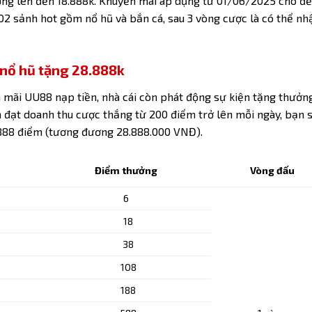
hưởng lên đến 18.888k. Khuyến mãi áp dụng từ 01/06/2025 cho đ
02 sảnh hot gồm nổ hũ và bắn cá, sau 3 vòng cược là có thể nh
nổ hũ tặng 28.888k
 mãi UU88 nạp tiền, nhà cái còn phát động sự kiện tặng thưởn
n đạt doanh thu cược thắng từ 200 điểm trở lên mỗi ngày, bạn 
888 điểm (tương đương 28.888.000 VNĐ).
Điểm thưởng
Vòng đấu
6
18
38
108
188