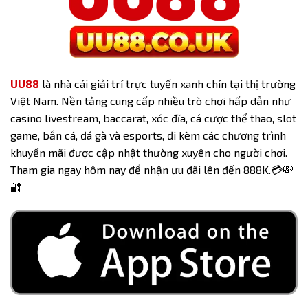
UU88
là nhà cái giải trí trực tuyến xanh chín tại thị trường
Việt Nam. Nền tảng cung cấp nhiều trò chơi hấp dẫn như
casino livestream, baccarat, xóc đĩa, cá cược thể thao, slot
game, bắn cá, đá gà và esports, đi kèm các chương trình
khuyến mãi được cập nhật thường xuyên cho người chơi.
Tham gia ngay hôm nay để nhận ưu đãi lên đến 888K.💳💸
🔐