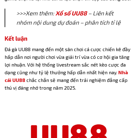
>>>Xem thêm:
Xổ số UU88
– Liên kết
nhóm nội dung dự đoán – phân tích tỉ lệ
Kết luận
Đá gà UU88 mang đến một sân chơi cá cược chiến kê đầy
hấp dẫn nơi người chơi vừa giải trí vừa có cơ hội gia tăng
lợi nhuận. Với hệ thống livestream sắc nét kèo cược đa
dạng cũng như tỷ lệ thưởng hấp dẫn nhất hiện nay.
Nhà
cái UU88
chắc chắn sẽ mang đến trải nghiệm đẳng cấp
thú vị đáng nhớ trong năm 2025.