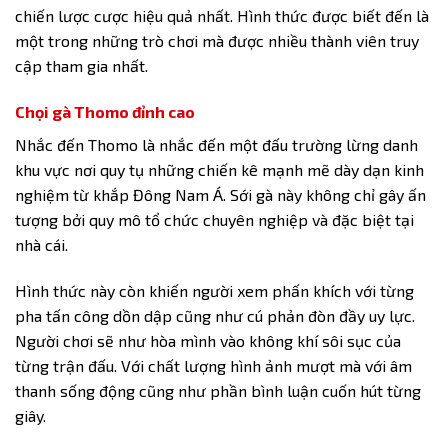
chiến lược cược hiệu quả nhất. Hình thức được biết đến là
một trong những trò chơi mà được nhiều thành viên truy
cập tham gia nhất.
Chọi gà Thomo đỉnh cao
Nhắc đến Thomo là nhắc đến một đấu trường lừng danh
khu vực nơi quy tụ những chiến kê mạnh mẽ dày dạn kinh
nghiệm từ khắp Đông Nam Á. Sới gà này không chỉ gây ấn
tượng bởi quy mô tổ chức chuyên nghiệp và đặc biệt tại
nhà cái.
Hình thức này còn khiến người xem phấn khích với từng
pha tấn công dồn dập cũng như cú phản đòn đầy uy lực.
Người chơi sẽ như hòa mình vào không khí sôi sục của
từng trận đấu. Với chất lượng hình ảnh mượt mà với âm
thanh sống động cũng như phần bình luận cuốn hút từng
giây.