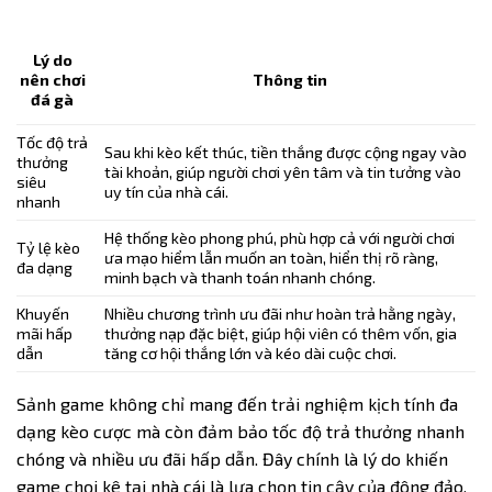
Lý do
nên chơi
Thông tin
đá gà
Tốc độ trả
Sau khi kèo kết thúc, tiền thắng được cộng ngay vào
thưởng
tài khoản, giúp người chơi yên tâm và tin tưởng vào
siêu
uy tín của nhà cái.
nhanh
Hệ thống kèo phong phú, phù hợp cả với người chơi
Tỷ lệ kèo
ưa mạo hiểm lẫn muốn an toàn, hiển thị rõ ràng,
đa dạng
minh bạch và thanh toán nhanh chóng.
Khuyến
Nhiều chương trình ưu đãi như hoàn trả hằng ngày,
mãi hấp
thưởng nạp đặc biệt, giúp hội viên có thêm vốn, gia
dẫn
tăng cơ hội thắng lớn và kéo dài cuộc chơi.
Sảnh game không chỉ mang đến trải nghiệm kịch tính đa
dạng kèo cược mà còn đảm bảo tốc độ trả thưởng nhanh
chóng và nhiều ưu đãi hấp dẫn. Đây chính là lý do khiến
game chọi kê tại nhà cái là lựa chọn tin cậy của đông đảo.