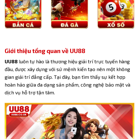
Giới thiệu tổng quan về UU88
UU88
luôn tự hào là thương hiệu giải trí trực tuyến hàng
đầu, được xây dựng với sứ mệnh kiến tạo nên một không
gian giải trí đẳng cấp. Tại đây, bạn tìm thấy sự kết hợp
hoàn hảo giữa đa dạng sản phẩm, công nghệ bảo mật và
dịch vụ hỗ trợ tận tâm.