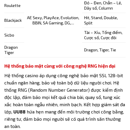
Đỏ – Đen, Chẵn – Lẻ,
Roulette
Dãy số, Column
AE Sexy, PlayAce, Evolution,
Hit, Stand, Double,
Blackjack
BBIN, SA Gaming, DG,…
Split
Tài – Xỉu, Tổng điểm,
Sicbo
Cược số, Cược đôi
Dragon
Dragon, Tiger, Tie
Tiger
Hệ thống bảo mật cùng với công nghệ RNG hiện đại
Hệ thống casino áp dụng công nghệ bảo mật SSL 128-bit
chuẩn ngân hàng, bảo vệ toàn bộ dữ liệu người chơi. Hệ
thống RNG (Random Number Generator) được kiểm định
độc lập, đảm bảo mọi kết quả chia bài, quay số, tung xúc
xắc hoàn toàn ngẫu nhiên, minh bạch. Kết hợp giám sát đa
lớp,
UU88
hứa hẹn mang đến môi trường chơi công bằng,
riêng tư, đảm bảo mọi người sẽ có quá trình săn thưởng
an toàn.