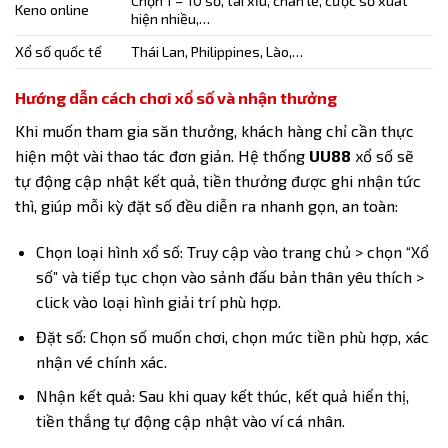
Chọn 1 – 10 số, tài xỉu, chẵn lẻ, cược số xuất
Keno online
hiện nhiều,…
Xổ số quốc tế
Thái Lan, Philippines, Lào,…
Hướng dẫn cách chơi xổ số và nhận thưởng
Khi muốn tham gia săn thưởng, khách hàng chỉ cần thực
hiện một vài thao tác đơn giản. Hệ thống
UU88
xổ số sẽ
tự động cập nhật kết quả, tiền thưởng được ghi nhận tức
thì, giúp mỗi kỳ đặt số đều diễn ra nhanh gọn, an toàn:
Chọn loại hình xổ số: Truy cập vào trang chủ > chọn “Xổ
số” và tiếp tục chọn vào sảnh đấu bản thân yêu thích >
click vào loại hình giải trí phù hợp.
Đặt số: Chọn số muốn chơi, chọn mức tiền phù hợp, xác
nhận vé chính xác.
Nhận kết quả: Sau khi quay kết thúc, kết quả hiển thị,
tiền thắng tự động cập nhật vào ví cá nhân.