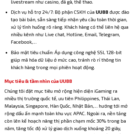
livestream như casino, đá gà, thể thao.
Dịch vụ hỗ trợ 24/7: Bộ phận CSKH của
UU88
được đào
tạo bài bản, sẵn sàng tiếp nhận yêu cầu toàn thời gian,
xử lý tình huống rõ ràng. Khách hàng có thể liên hệ qua
nhiều kênh như Live chat, Hotline, Email, Telegram,
Facebook,…
Bảo mật tiêu chuẩn: Áp dụng công nghệ SSL 128-bit
giúp mã hóa dữ liệu ở mức cao, tránh rò rỉ thông tin
khách hàng trong mọi phiên hoạt động.
Mục tiêu & tầm nhìn của UU88
Chúng tôi đặt mục tiêu mở rộng hiện diện iGaming ra
nhiều thị trường quốc tế, ưu tiên Philippines, Thái Lan,
Malaysia, Singapore, Hàn Quốc, Nhật Bản,… hướng tới mở
rộng dấu ấn mạnh toàn khu vực APAC. Ngoài ra,
nền tảng
còn lên kế hoạch nâng thị phần chạm mốc 30% trong ba
năm, tăng tốc độ xử lý giao dịch xuống khoảng 20 giây,