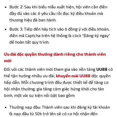
Bước 2: Sau khi biểu mẫu xuất hiện, hội viên cần điền
đầy đủ vào các ô yêu cầu rồi đọc kỹ điều khoản mà
thương hiệu đã ban hành.
Bước 3: Tiếp đến hãy tích vào ô đồng ý với điều khoản,
điền mã Captcha trên hệ thống & click “Đăng ký ngay”
để hoàn tất quy trình.
Ưu đãi độc quyền thưởng dành riêng cho thành viên
mới
Đối với các thành viên mới tham gia vào nền tảng
UU88
có
thể tận hưởng nhiều ưu đãi,
khuyến mãi UU88
độc quyền
hấp dẫn. Mỗi chương trình đều được thiết kế để tăng cơ
hội nhận thưởng, gia tăng cảm giác hứng khởi cho tân
binh, một vài sự kiện nổi bật bao gồm:
Thưởng nạp đầu: Thành viên sau khi đăng ký tài khoản
& nạp đầu từ 50k trở lên sẽ có cơ hội nhận đến