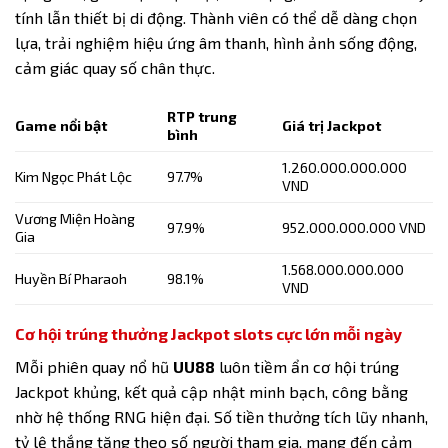
tính lẫn thiết bị di động. Thành viên có thể dễ dàng chọn
lựa, trải nghiệm hiệu ứng âm thanh, hình ảnh sống động,
cảm giác quay số chân thực.
RTP trung
Game nổi bật
Giá trị Jackpot
bình
1.260.000.000.000
Kim Ngọc Phát Lộc
97.7%
VND
Vương Miện Hoàng
97.9%
952.000.000.000 VND
Gia
1.568.000.000.000
Huyền Bí Pharaoh
98.1%
VND
Cơ hội trúng thưởng Jackpot slots cực lớn mỗi ngày
Mỗi phiên quay nổ hũ
UU88
luôn tiềm ẩn cơ hội trúng
Jackpot khủng, kết quả cập nhật minh bạch, công bằng
nhờ hệ thống RNG hiện đại. Số tiền thưởng tích lũy nhanh,
tỷ lệ thắng tăng theo số người tham gia, mang đến cảm