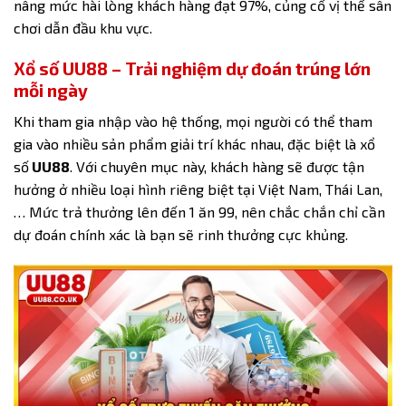
nâng mức hài lòng khách hàng đạt 97%, củng cố vị thế sân
chơi dẫn đầu khu vực.
Xổ số UU88 – Trải nghiệm dự đoán trúng lớn
mỗi ngày
Khi tham gia nhập vào hệ thống, mọi người có thể tham
gia vào nhiều sản phẩm giải trí khác nhau, đặc biệt là xổ
số
UU88
. Với chuyên mục này, khách hàng sẽ được tận
hưởng ở nhiều loại hình riêng biệt tại Việt Nam, Thái Lan,
… Mức trả thưởng lên đến 1 ăn 99, nên chắc chắn chỉ cần
dự đoán chính xác là bạn sẽ rinh thưởng cực khủng.