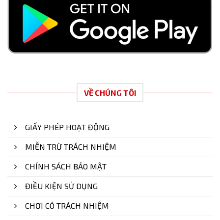
VỀ CHÚNG TÔI
GIẤY PHÉP HOẠT ĐỘNG
MIỄN TRỪ TRÁCH NHIỆM
CHÍNH SÁCH BẢO MẬT
ĐIỀU KIỆN SỬ DỤNG
CHƠI CÓ TRÁCH NHIỆM