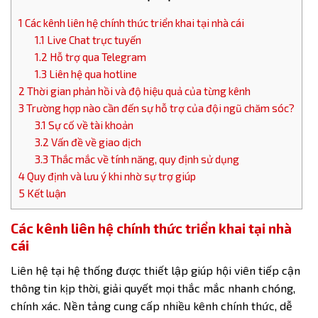
1
Các kênh liên hệ chính thức triển khai tại nhà cái
1.1
Live Chat trực tuyến
1.2
Hỗ trợ qua Telegram
1.3
Liên hệ qua hotline
2
Thời gian phản hồi và độ hiệu quả của từng kênh
3
Trường hợp nào cần đến sự hỗ trợ của đội ngũ chăm sóc?
3.1
Sự cố về tài khoản
3.2
Vấn đề về giao dịch
3.3
Thắc mắc về tính năng, quy định sử dụng
4
Quy định và lưu ý khi nhờ sự trợ giúp
5
Kết luận
Các kênh liên hệ chính thức triển khai tại nhà
cái
Liên hệ tại hệ thống được thiết lập giúp hội viên tiếp cận
thông tin kịp thời, giải quyết mọi thắc mắc nhanh chóng,
chính xác. Nền tảng cung cấp nhiều kênh chính thức, dễ