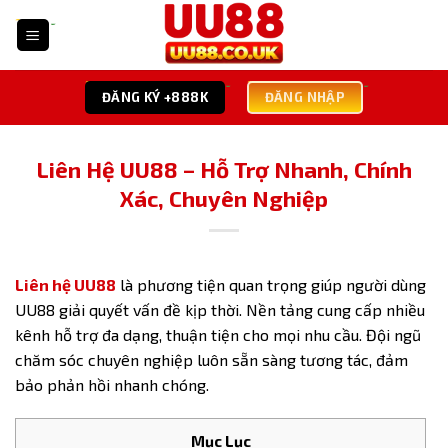
Chuyển
đến
nội
dung
ĐĂNG KÝ +888K
ĐĂNG NHẬP
Liên Hệ UU88 – Hỗ Trợ Nhanh, Chính
Xác, Chuyên Nghiệp
Liên hệ UU88
là phương tiện quan trọng giúp người dùng
UU88 giải quyết vấn đề kịp thời. Nền tảng cung cấp nhiều
kênh hỗ trợ đa dạng, thuận tiện cho mọi nhu cầu. Đội ngũ
chăm sóc chuyên nghiệp luôn sẵn sàng tương tác, đảm
bảo phản hồi nhanh chóng.
Mục Lục