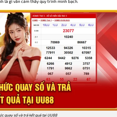
nh là gì vẫn cảm thấy quy trình minh bạch.
ức quay số và trả kết quả tại UU88