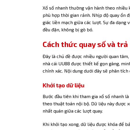
Xổ số nhanh thường vận hành theo nhiều kh
phù hợp thời gian rảnh. Nhịp độ quay ổn đị
giác liền mạch giữa các lượt. Sự đa dạng 
đều đặn, không bị gò bó.
Cách thức quay số và trả 
Đây là chủ đề được nhiều người quan tâm, đ
nhà cái
UU88
được thiết kế gọn gàng, min
chính xác. Nội dung dưới đây sẽ phân tích 
Khởi tạo dữ liệu
Bước đầu tiên khi tham gia xổ số nhanh là
theo thuật toán nội bộ. Dữ liệu này được
nhất quán giữa các lượt quay.
Khi khởi tạo xong, dữ liệu được khóa để bả