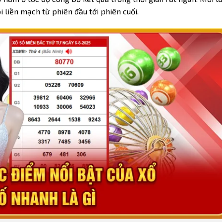
i liền mạch từ phiên đầu tới phiên cuối.