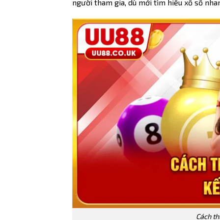
người tham gia, dù mới tìm hiểu xổ số nha
Cách th