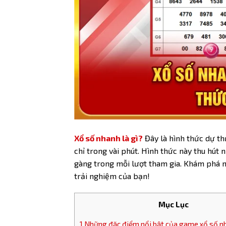
Xổ số nhanh là gì
?
Đây là hình thức dự th
chỉ trong vài phút. Hình thức này thu hút 
gàng trong mỗi lượt tham gia. Khám phá 
trải nghiệm của bạn!
Mục Lục
1
Những đặc điểm nổi bật của game xổ số nh