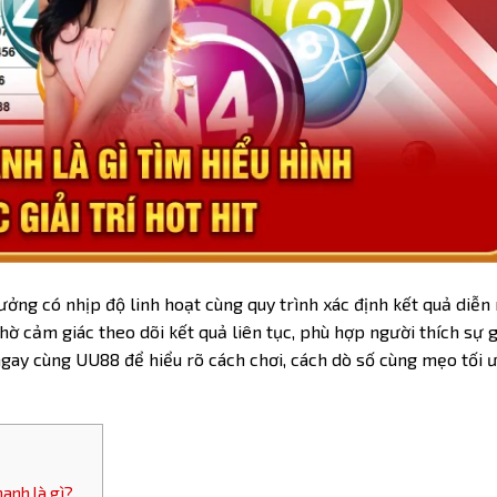
ưởng có nhịp độ linh hoạt cùng quy trình xác định kết quả diễn 
nhờ cảm giác theo dõi kết quả liên tục, phù hợp người thích sự 
ngay cùng
UU88
để hiểu rõ cách chơi, cách dò số cùng mẹo tối 
anh là gì?