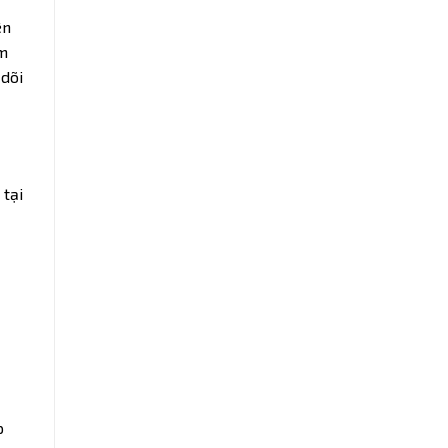
ên
ảm
 dõi
 tại
p