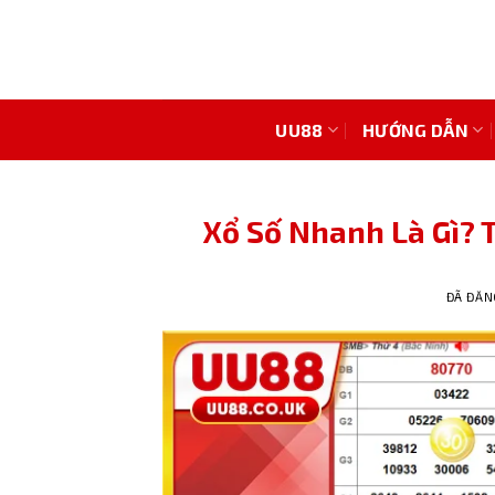
Chuyển
đến
nội
dung
UU88
HƯỚNG DẪN
Xổ Số Nhanh Là Gì? T
ĐÃ ĐĂN