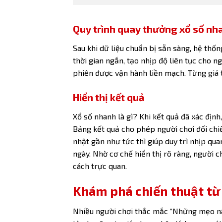
Quy trình quay thưởng xổ số nha
Sau khi dữ liệu chuẩn bị sẵn sàng, hệ thố
thời gian ngắn, tạo nhịp độ liên tục cho ng
phiên được vận hành liền mạch. Từng giá t
Hiển thị kết quả
Xổ số nhanh là gì? Khi kết quả đã xác định
Bảng kết quả cho phép người chơi đối chiếu
nhật gần như tức thì giúp duy trì nhịp quan
ngày. Nhờ cơ chế hiển thị rõ ràng, người
cách trực quan.
Khám phá chiến thuật từ
Nhiều người chơi thắc mắc “Những mẹo nân