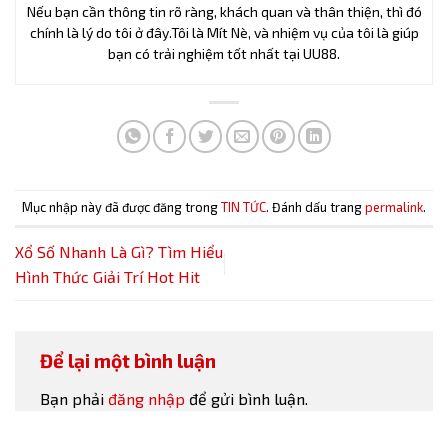
Nếu bạn cần thông tin rõ ràng, khách quan và thân thiện, thì đó
chính là lý do tôi ở đây.Tôi là Mít Nè, và nhiệm vụ của tôi là giúp
bạn có trải nghiệm tốt nhất tại UU88.
Mục nhập này đã được đăng trong
TIN TỨC
. Đánh dấu trang
permalink
.
Xổ Số Nhanh Là Gì? Tìm Hiểu
Hình Thức Giải Trí Hot Hit
Để lại một bình luận
Bạn phải
đăng nhập
để gửi bình luận.