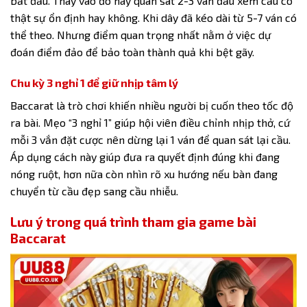
bắt đầu. Thay vào đó hãy quan sát 2-3 ván đầu xem cầu có
thật sự ổn định hay không. Khi dây đã kéo dài từ 5-7 ván có
thể theo. Nhưng điểm quan trọng nhất nằm ở việc dự
đoán điểm đảo để bảo toàn thành quả khi bệt gãy.
Chu kỳ 3 nghỉ 1 để giữ nhịp tâm lý
Baccarat là trò chơi khiến nhiều người bị cuốn theo tốc độ
ra bài. Mẹo “3 nghỉ 1” giúp hội viên điều chỉnh nhịp thở, cứ
mỗi 3 vắn đặt cược nên dừng lại 1 ván để quan sát lại cầu.
Áp dụng cách này giúp đưa ra quyết định đúng khi đang
nóng ruột, hơn nữa còn nhìn rõ xu hướng nếu bàn đang
chuyển từ cầu đẹp sang cầu nhiễu.
Lưu ý trong quá trình tham gia game bài
Baccarat