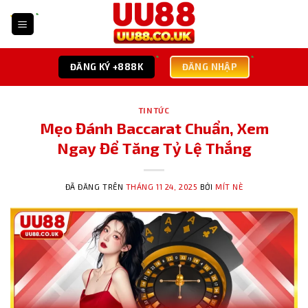
Chuyển
đến
nội
dung
ĐĂNG KÝ +888K
ĐĂNG NHẬP
TIN TỨC
Mẹo Đánh Baccarat Chuẩn, Xem
Ngay Để Tăng Tỷ Lệ Thắng
ĐÃ ĐĂNG TRÊN
THÁNG 11 24, 2025
BỞI
MÍT NÈ