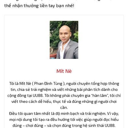
thể nhận thưởng liền tay bạn nhé!
Mít Nè
Tôi là Mít Nè ( Phan Đình Tùng ), người chuyên tổng hợp thông
tin, chia sẻ trải nghiệm và viết những bài phân tích dành cho
cộng đồng tại UU88. Tôi không phải chuyên gia “hàn lâm”, tôi chỉ
viết theo cách dễ hiểu, thực tế và đúng những gì người chơi
cần.
Điều tôi quan tâm nhất là độ minh bạch và trải nghiệm. Vì vậy,
mọi nội dung tôi tạo ra đều hướng tới việc giúp người đọc hiểu
đúng – chơi đúng – và chọn đúng trong hệ sinh thái UU88.