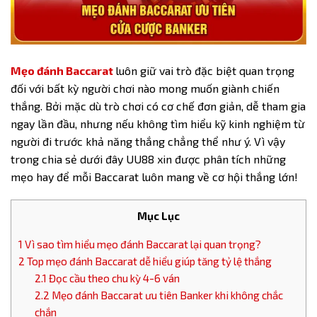
Mẹo đánh Baccarat
luôn giữ vai trò đặc biệt quan trọng
đối với bất kỳ người chơi nào mong muốn giành chiến
thắng. Bởi mặc dù trò chơi có cơ chế đơn giản, dễ tham gia
ngay lần đầu, nhưng nếu không tìm hiểu kỹ kinh nghiệm từ
người đi trước khả năng thắng chẳng thể như ý. Vì vậy
trong chia sẻ dưới đây UU88 xin được phân tích những
mẹo hay để mỗi Baccarat luôn mang về cơ hội thắng lớn!
Mục Lục
1
Vì sao tìm hiểu mẹo đánh Baccarat lại quan trọng?
2
Top mẹo đánh Baccarat dễ hiểu giúp tăng tỷ lệ thắng
2.1
Đọc cầu theo chu kỳ 4-6 ván
2.2
Mẹo đánh Baccarat ưu tiên Banker khi không chắc
chắn