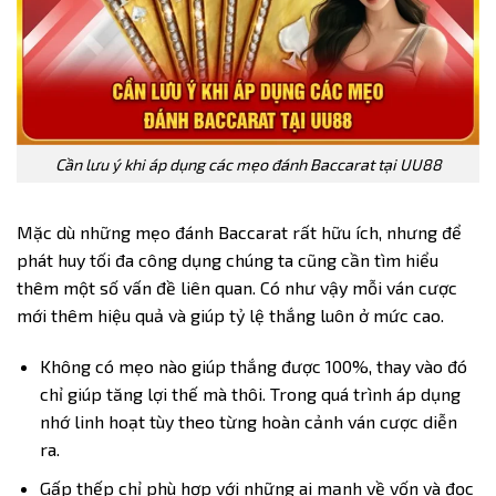
Cần lưu ý khi áp dụng các mẹo đánh Baccarat tại UU88
Mặc dù những mẹo đánh Baccarat rất hữu ích, nhưng để
phát huy tối đa công dụng chúng ta cũng cần tìm hiểu
thêm một số vấn đề liên quan. Có như vậy mỗi ván cược
mới thêm hiệu quả và giúp tỷ lệ thắng luôn ở mức cao.
Không có mẹo nào giúp thắng được 100%, thay vào đó
chỉ giúp tăng lợi thế mà thôi. Trong quá trình áp dụng
nhớ linh hoạt tùy theo từng hoàn cảnh ván cược diễn
ra.
Gấp thếp chỉ phù hợp với những ai mạnh về vốn và đọc