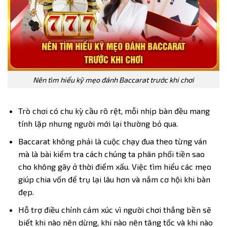
Nên tìm hiểu kỹ mẹo đánh Baccarat trước khi chơi
Trò chơi có chu kỳ cầu rõ rệt, mỗi nhịp bàn đều mang
tính lặp nhưng người mới lại thường bỏ qua.
Baccarat không phải là cuộc chạy đua theo từng ván
mà là bài kiểm tra cách chúng ta phân phối tiền sao
cho không gãy ở thời điểm xấu. Việc tìm hiểu các mẹo
giúp chia vốn để trụ lại lâu hơn và nắm cơ hội khi bàn
đẹp.
Hỗ trợ điều chỉnh cảm xúc vì người chơi thắng bền sẽ
biết khi nào nên dừng, khi nào nên tăng tốc và khi nào