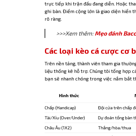
trực tiếp khi trận đấu đang diễn. Hoặc th
ghi bàn. Điểm cộng lớn là giao diện hiển th
rõ ràng.
>>>Xem thêm:
Mẹo đánh Bacc
Các loại kèo cá cược cơ 
Trên nền tảng, thành viên tham gia thường
liệu thống kê hỗ trợ. Chúng tôi tổng hợp c
bạn sẽ nhanh chóng trong việc nắm bắt th
Hình thức
Chấp (Handicap)
Đội cửa trên chấp đ
Tài/Xỉu (Over/Under)
Dự đoán tổng bàn 
Châu Âu (1X2)
Thắng/hòa/thua