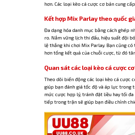
hơn. Các loại kèo cá cược cơ bản cung cấp 
Kết hợp Mix Parlay theo quốc gia
Đa dạng hóa danh mục bằng cách ghép nhiề
ro. Nắm vững lịch thi đấu, hiệu suất đội
lệ thắng khi chơi Mix Parlay. Bạn cũng có
hơn tổng kết quả của chuỗi cược, từ đó tă
Quan sát các loại kèo cá cược c
Theo dõi biến động các loại kèo cá cược c
giúp bạn đánh giá tốc độ và áp lực trong t
mức cược hợp lý, tránh đặt liều hay tối đa
tiếp trong trận sẽ giúp bạn điều chỉnh ch