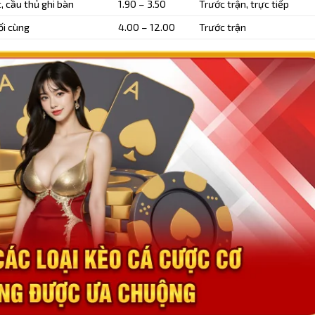
, cầu thủ ghi bàn
1.90 – 3.50
Trước trận, trực tiếp
ối cùng
4.00 – 12.00
Trước trận