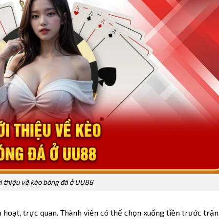
i thiệu về kèo bóng đá ở UU88
 hoạt, trực quan. Thành viên có thể chọn xuống tiền trước trận