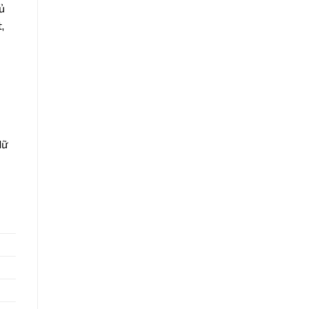
ủ
,
dữ