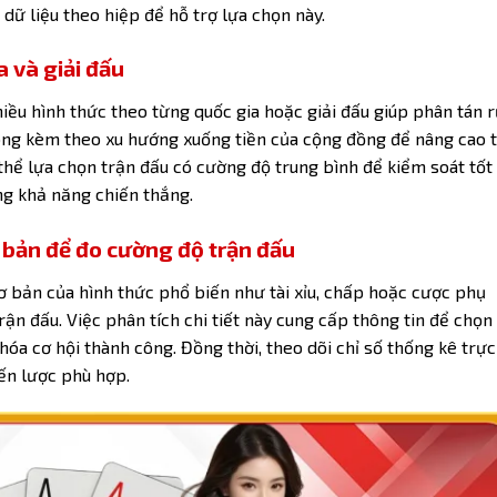
dữ liệu theo hiệp để hỗ trợ lựa chọn này.
 và giải đấu
u hình thức theo từng quốc gia hoặc giải đấu giúp phân tán r
 bóng kèm theo xu hướng xuống tiền của cộng đồng để nâng cao 
 thể lựa chọn trận đấu có cường độ trung bình để kiểm soát tốt
ng khả năng chiến thắng.
ơ bản để đo cường độ trận đấu
ơ bản của hình thức phổ biến như tài xỉu, chấp hoặc cược phụ
rận đấu. Việc phân tích chi tiết này cung cấp thông tin để chọn
 hóa cơ hội thành công. Đồng thời, theo dõi chỉ số thống kê trực
iến lược phù hợp.