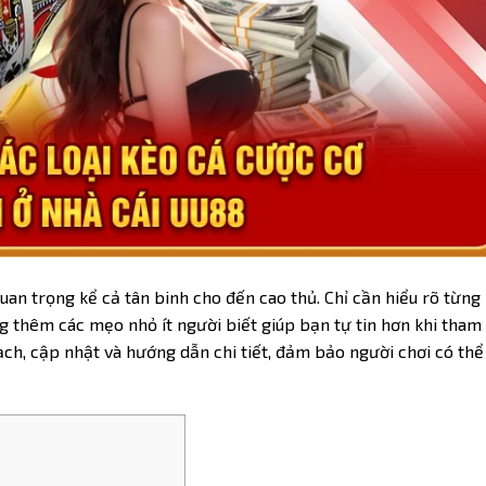
uan trọng kể cả tân binh cho đến cao thủ. Chỉ cần hiểu rõ từng
ng thêm các mẹo nhỏ ít người biết giúp bạn tự tin hơn khi tham
ch, cập nhật và hướng dẫn chi tiết, đảm bảo người chơi có thể